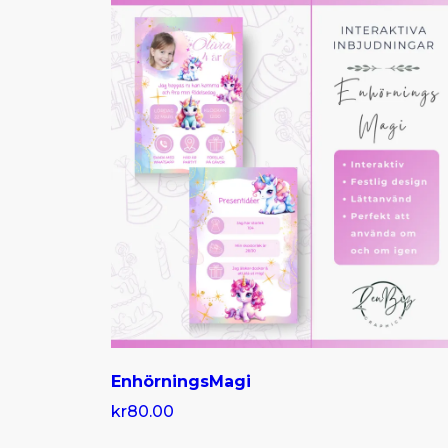
EnhörningsMagi
kr80.00