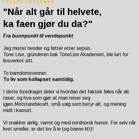
FELLES FOREDRAG
"Når alt går til helvete,
ka faen gjør du da?"
Fra bunnpunkt til vendepunkt
Jeg mistet hender og føtter etter sepsis.
Tone Lise, gründeren bak ToneLise Akademiet, ble lurt for
livsverket sitt.
To barndomsvenner.
To liv som kollapset samtidig.
I dette foredraget deler vi hvordan det faktisk føles når alt
raser, og hva som gjør at man reiser seg
igjen.Motstandskraft, små valg som betyr alt, og mening
midt i kaoset.
Vi snakker ærlig, varmt og med nordnorsk humor. For selv når
livet smeller, er det lov å le (og banne litt)!