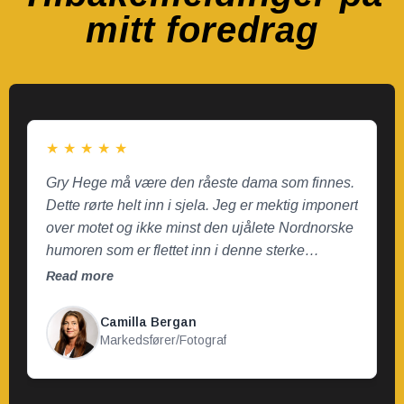
mitt foredrag
★
★
★
★
★
Gry Hege må være den råeste dama som finnes.
Dette rørte helt inn i sjela. Jeg er mektig imponert
over motet og ikke minst den ujålete Nordnorske
humoren som er flettet inn i denne sterke
fortellingen.
Read more
Camilla Bergan
Markedsfører/Fotograf