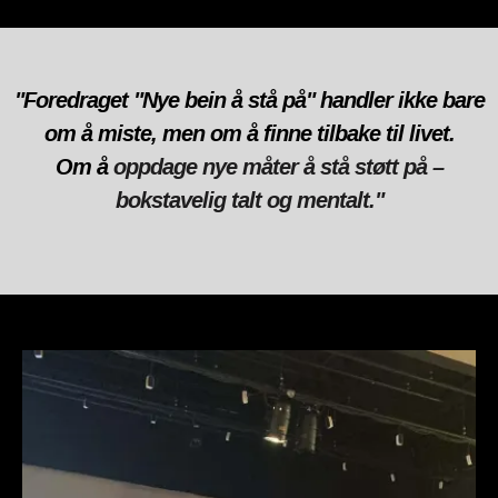
"Foredraget "Nye bein å stå på" handler ikke bare
om å miste, men om å finne tilbake til livet.
Om å
oppdage nye måter å stå støtt på –
bokstavelig talt og mentalt."